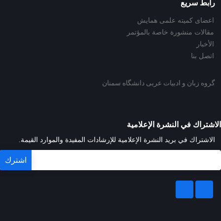
رابط سريع
اعضای کمیته علمی همایش
مقالات منشورة خاصة بالمؤتمر
الأخبار
اتصل بنا
گروه زبان و ادبیات عربی دانشگاه سمنان
الاشتراك في النشرة الإعلامية
الاشتراك في بريد النشرة الإعلامية للإرشادات المفيدة والموارد القيمة.